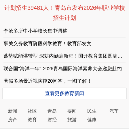
计划招生39481人！青岛市发布2026年职业学校
招生计划
李沧多所中小学校长集中调整
事关义务教育阶段科学教育！教育部发文
蓄势赋能谋转型 深耕内涵启新程！国开教育集团圆满完成2026暑期干部全员培训
联合国"海洋十年"·2026青岛国际海洋素养大会邀您赴约
暑假多场景近视防控20问答，一图了解！
查看更多教育新闻
新闻
社区
青岛
要闻
民生
汽车
房产
教育
财经
旅游
健康