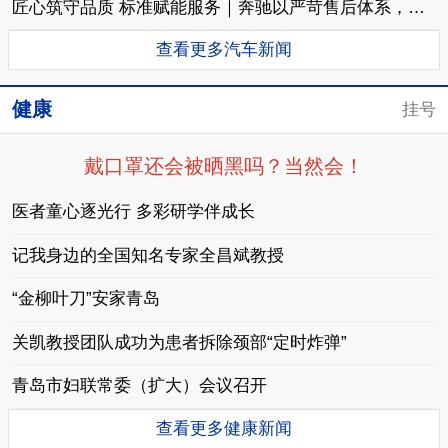
匠心筑守品质 标准赋能服务｜奔驰以严苛售后体系，守护每一段出行旅程
查看更多汽车新闻
健康
挂号
戴口罩还会被晒黑吗？当然会！
医者童心逐光行 多彩研学伴成长
记我身边的全国知名专家全昌斌教授
“金柳叶刀”安家青岛
关凯教授团队成功为患者拆除颈部“定时炸弹”
青岛市妇联常委（扩大）会议召开
查看更多健康新闻