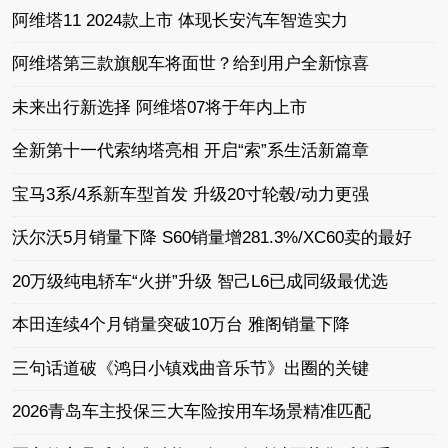
阿维塔11 2024款上市 体现长安汽车智造实力
阿维塔第三款旗舰车将面世？给到用户全新惊喜
未来出行新选择 阿维塔07将于年内上市
全新第十一代索纳塔亮相 开启“索”系生活新篇章
宝马3系/4系新车型首发 升级20寸轮毂/动力更强
沃尔沃5月销量下降 S60销量增281.3%/XC60卖的最好
20万级纯电轿车“火拼”升级 智己L6已成同级最优选
本田连续4个月销量突破10万台 雅阁销量下降
三句话道破《鸿日小镇戏曲音乐节》出圈的关键
2026青岛车主投保三大车险按用车场景精准匹配