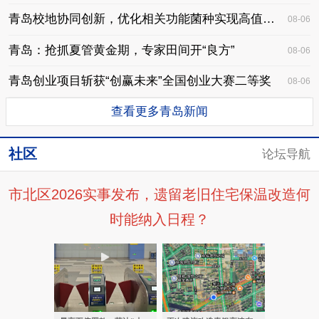
青岛校地协同创新，优化相关功能菌种实现高值化转化
08-06
青岛：抢抓夏管黄金期，专家田间开“良方”
08-06
青岛创业项目斩获“创赢未来”全国创业大赛二等奖
08-06
查看更多青岛新闻
社区
论坛导航
市北区2026实事发布，遗留老旧住宅保温改造何
时能纳入日程？